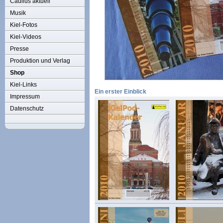
Caulius aktuell
Musik
Kiel-Fotos
Kiel-Videos
Presse
Produktion und Verlag
Shop
Kiel-Links
Ein erster Einblick
Impressum
Datenschutz