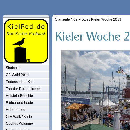
Startseite
/
Kiel-Fotos
/
Kieler Woche 2013
Startseite
OB-Wahl 2014
Podcast über Kiel
Theater-Rezensionen
Holstein-Berichte
Früher und heute
Höhepunkte
City-Walk / Karte
Caulius Kolumne