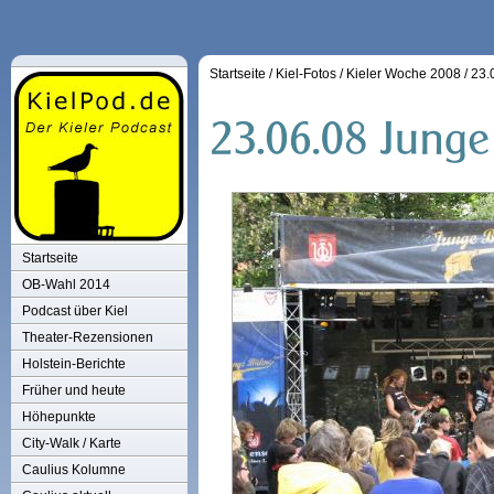
Startseite
/
Kiel-Fotos
/
Kieler Woche 2008
/
23.
Startseite
OB-Wahl 2014
Podcast über Kiel
Theater-Rezensionen
Holstein-Berichte
Früher und heute
Höhepunkte
City-Walk / Karte
Caulius Kolumne