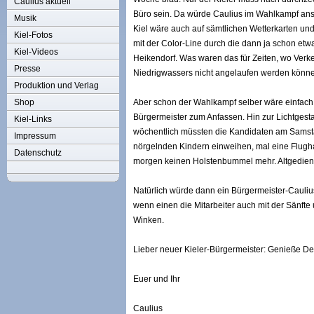
Caulius aktuell
Büro sein. Da würde Caulius im Wahlkampf ans
Musik
Kiel wäre auch auf sämtlichen Wetterkarten u
Kiel-Fotos
mit der Color-Line durch die dann ja schon etw
Kiel-Videos
Heikendorf. Was waren das für Zeiten, wo Ver
Presse
Niedrigwassers nicht angelaufen werden könne
Produktion und Verlag
Shop
Aber schon der Wahlkampf selber wäre einfach
Bürgermeister zum Anfassen. Hin zur Lichtgestalt
Kiel-Links
wöchentlich müssten die Kandidaten am Samsta
Impressum
nörgelnden Kindern einweihen, mal eine Flugh
Datenschutz
morgen keinen Holstenbummel mehr. Altgedient
Natürlich würde dann ein Bürgermeister-Cauliu
wenn einen die Mitarbeiter auch mit der Sänfte
Winken.
Lieber neuer Kieler-Bürgermeister: Genieße De
Euer und Ihr
Caulius