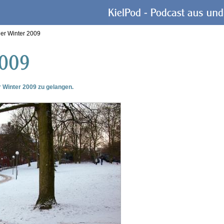
ler Winter 2009
r Winter 2009 zu gelangen.