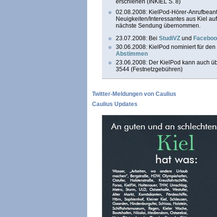
erschienen (INKIEL S. 8)
02.08.2008: KielPod-Hörer-Anrufbeant
Neuigkeiten/Interessantes aus Kiel auf
nächste Sendung übernommen.
23.07.2008: Bei
StudiVZ
und
Faceboo
30.06.2008: KielPod nominiert für de
Abstimmen
23.06.2008: Der KielPod kann auch ü
3544 (Festnetzgebühren)
Twitter-Meldungen von Caulius
Caulius Updates