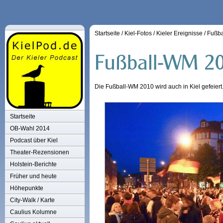
Startseite
/
Kiel-Fotos
/
Kieler Ereignisse
/
Fußba
Die Fußball-WM 2010 wird auch in Kiel gefeiert.
Startseite
OB-Wahl 2014
Podcast über Kiel
Theater-Rezensionen
Holstein-Berichte
Früher und heute
Höhepunkte
City-Walk / Karte
Caulius Kolumne