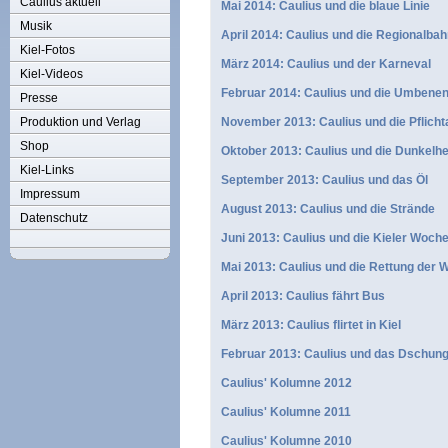
Caulius aktuell
Mai 2014: Caulius und die blaue Linie
Musik
April 2014: Caulius und die Regionalba
Kiel-Fotos
März 2014: Caulius und der Karneval
Kiel-Videos
Februar 2014: Caulius und die Umbene
Presse
Produktion und Verlag
November 2013: Caulius und die Pflich
Shop
Oktober 2013: Caulius und die Dunkelhe
Kiel-Links
September 2013: Caulius und das Öl
Impressum
August 2013: Caulius und die Strände
Datenschutz
Juni 2013: Caulius und die Kieler Woch
Mai 2013: Caulius und die Rettung der W
April 2013: Caulius fährt Bus
März 2013: Caulius flirtet in Kiel
Februar 2013: Caulius und das Dschun
Caulius' Kolumne 2012
Caulius' Kolumne 2011
Caulius' Kolumne 2010