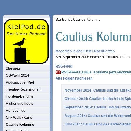
Startseite
/
Caulius Kolumne
Monatlich in den Kieler Nachrichten
Seit September 2008 erscheint Caulius' Kolumne
RSS-Feed
Startseite
RSS-Feed Caulius' Kolumne jetzt abonnie
OB-Wahl 2014
Alte Folgen nachlesen
Podcast über Kiel
Theater-Rezensionen
November 2014: Caulius und die attrakt
Holstein-Berichte
Oktober 2014: Caulius ist doch kein Spi
Früher und heute
September 2014: Caulius und die Inte
Höhepunkte
August 2014: Caulius und die Weltprem
City-Walk / Karte
Juni 2014: Caulius und das KiWo-Segel
Caulius Kolumne