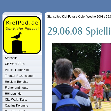
Startseite
/
Kiel-Fotos
/
Kieler Woche 2008
/
29.
Startseite
OB-Wahl 2014
Podcast über Kiel
Theater-Rezensionen
Holstein-Berichte
Früher und heute
Höhepunkte
City-Walk / Karte
Caulius Kolumne