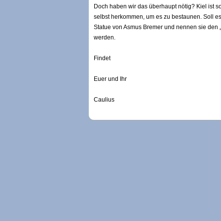
Doch haben wir das überhaupt nötig? Kiel ist so
selbst herkommen, um es zu bestaunen. Soll es
Statue von Asmus Bremer und nennen sie den „
werden.
Findet
Euer und Ihr
Caulius