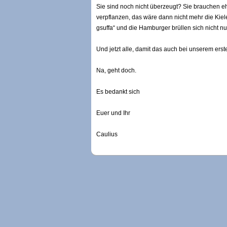
Sie sind noch nicht überzeugt? Sie brauchen e
verpflanzen, das wäre dann nicht mehr die Kiel
gsuffa“ und die Hamburger brüllen sich nicht nu
Und jetzt alle, damit das auch bei unserem ersten
Na, geht doch.
Es bedankt sich
Euer und Ihr
Caulius