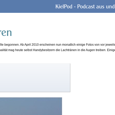
fie begonnen. Ab April 2010 erscheinen nun monatlich einige Fotos von vor jeweil
ualität mag heute selbst Handybesitzern die Lachtränen in die Augen treiben. Einig