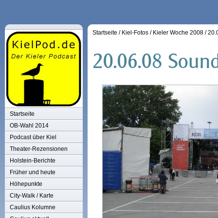
Startseite
/
Kiel-Fotos
/
Kieler Woche 2008
/
20.
Startseite
OB-Wahl 2014
Podcast über Kiel
Theater-Rezensionen
Holstein-Berichte
Früher und heute
Höhepunkte
City-Walk / Karte
Caulius Kolumne