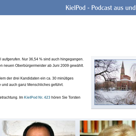
l aufgerufen. Nur 36,54 % sind auch hingegangen.
en neuen Oberbürgermeister ab Juni 2009 gewählt.
edem der drei Kandidaten ein ca. 30 minütiges
 und auch ganz Menschliches geführt.
etrachtung. Im
KielPod Nr. 423
hören Sie Torsten