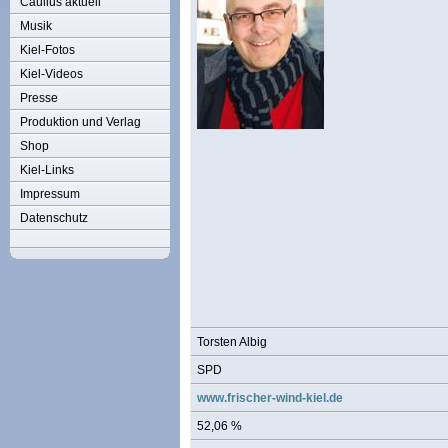
Caulius aktuell
Musik
Kiel-Fotos
Kiel-Videos
Presse
Produktion und Verlag
Shop
Kiel-Links
Impressum
Datenschutz
Torsten Albig
SPD
www.frischer-wind-kiel.de
52,06 %