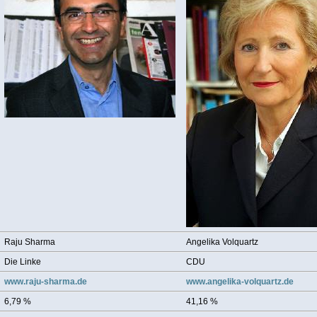
Raju Sharma
Angelika Volquartz
Die Linke
CDU
www.raju-sharma.de
www.angelika-volquartz.de
6,79 %
41,16 %