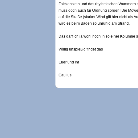
Falckenstein und das rhythmischen Wummern der 
muss doch auch für Ordnung sorgen! Die Möwen k
auf die Straße (starker Wind gilt hier nicht als
wird es beim Baden so unruhig am Strand.
Das darf ich ja wohl noch in so einer Kolumne 
Völlig unspießig findet das
Euer und Ihr
Caulius