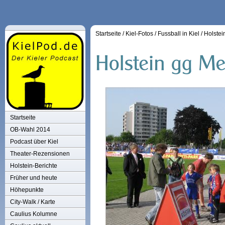
Startseite
/
Kiel-Fotos
/
Fussball in Kiel
/
Holstei
Startseite
OB-Wahl 2014
Podcast über Kiel
Theater-Rezensionen
Holstein-Berichte
Früher und heute
Höhepunkte
City-Walk / Karte
Caulius Kolumne