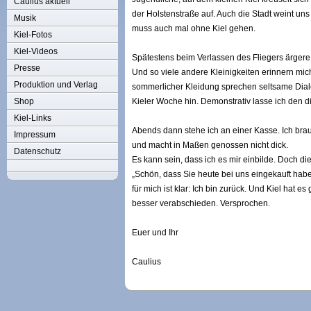
Caulius aktuell
der Holstenstraße auf. Auch die Stadt weint uns
Musik
muss auch mal ohne Kiel gehen.
Kiel-Fotos
Kiel-Videos
Spätestens beim Verlassen des Fliegers ärgere 
Presse
Und so viele andere Kleinigkeiten erinnern mic
Produktion und Verlag
sommerlicher Kleidung sprechen seltsame Dial
Shop
Kieler Woche hin. Demonstrativ lasse ich den d
Kiel-Links
Abends dann stehe ich an einer Kasse. Ich brau
Impressum
und macht in Maßen genossen nicht dick.
Datenschutz
Es kann sein, dass ich es mir einbilde. Doch d
„Schön, dass Sie heute bei uns eingekauft haben“
für mich ist klar: Ich bin zurück. Und Kiel hat
besser verabschieden. Versprochen.
Euer und Ihr
Caulius