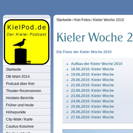
Startseite
/
Kiel-Fotos
/
Kieler Woche 2010
Die Fotos der Kieler Woche 2010
Aufbau der Kieler Woche 2010
18.06.2010: Kieler Woche
Startseite
19.06.2010: Kieler Woche
OB-Wahl 2014
20.06.2010: Kieler Woche
Podcast über Kiel
21.06.2010: Kieler Woche
22.06.2010: Kieler Woche
Theater-Rezensionen
23.06.2010: Kieler Woche
Holstein-Berichte
24.06.2010: Kieler Woche
Früher und heute
25.06.2010: Kieler Woche
26.06.2010: Kieler Woche
Höhepunkte
27.06.2010: Kieler Woche
City-Walk / Karte
Caulius Kolumne