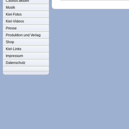
Caulius aktuell
Musik
Kiel-Fotos
Kiel-Videos
Presse
Produktion und Verlag
Shop
Kiel-Links
Impressum
Datenschutz