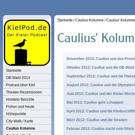
Startseite
/
Caulius Kolumne
/
Caulius' Kolumn
November 2012: Caulius und das Prem
Oktober 2012: Caulius und die OB-Wahl
Startseite
September 2012: Caulius und die Plaka
OB-Wahl 2014
Podcast über Kiel
August 2012: Caulius und die Olympisch
Theater-Rezensionen
Juni 2012: Caulius und der Kieler-Wo
Holstein-Berichte
Mai 2012: Caulius geht schoppen
Früher und heute
April 2012: Caulius und die Fördeschifff
Höhepunkte
März 2012: Caulius und die Straßen
City-Walk / Karte
Caulius Kolumne
Februar 2012: Caulius sucht sein Glück