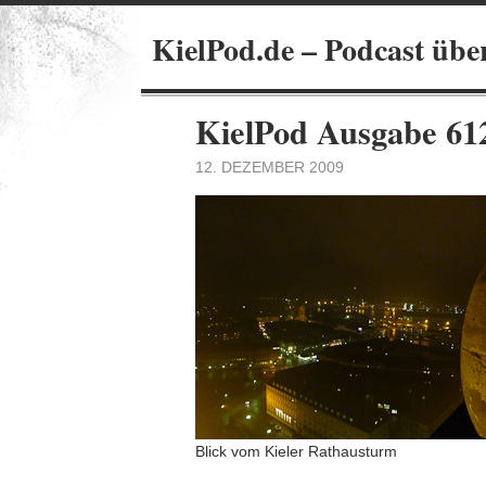
KielPod.de – Podcast übe
KielPod Ausgabe 612
12. DEZEMBER 2009
Blick vom Kieler Rathausturm