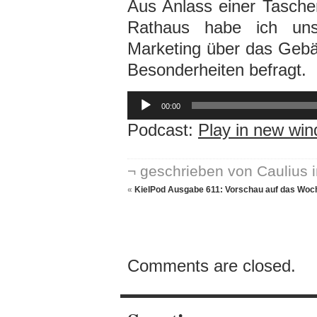
Aus Anlass einer Tasche
Rathaus habe ich uns
Marketing über das Gebä
Besonderheiten befragt.
Audio-
Player
00:00
Podcast:
Play in new wi
¬ geschrieben von Caulius 
«
KielPod Ausgabe 611: Vorschau auf das Woc
Comments are closed.