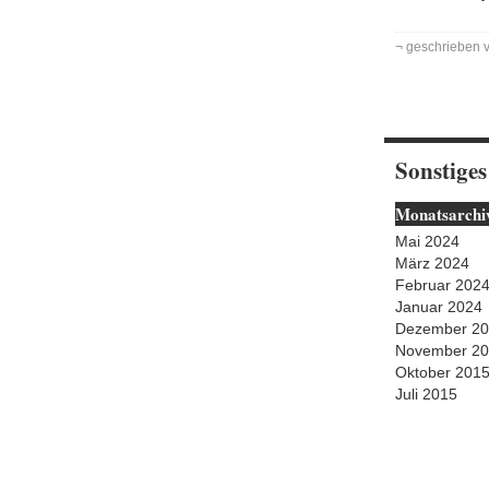
¬ geschrieben 
Sonstiges
Monatsarchi
Mai 2024
März 2024
Februar 202
Januar 2024
Dezember 2
November 2
Oktober 201
Juli 2015