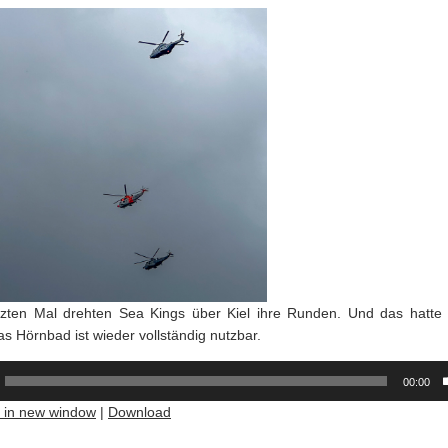
zten Mal drehten Sea Kings über Kiel ihre Runden. Und das hatte
 Hörnbad ist wieder vollständig nutzbar.
00:00
y in new window
|
Download