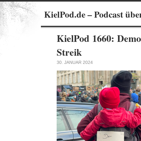
KielPod.de – Podcast übe
KielPod 1660: Dem
Streik
30. JANUAR 2024