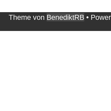
Theme von
BenediktRB
• Powe