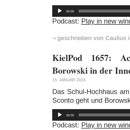
Audio-
Player
00:00
Podcast:
Play in new wi
¬ geschrieben von Caulius 
KielPod 1657: A
Borowski in der Inn
15. JANUAR 2024
Das Schul-Hochhaus am 
Sconto geht und Borowsk
Audio-
Player
00:00
Podcast:
Play in new wi