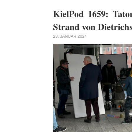
KielPod 1659: Tator
Strand von Dietrich
23. JANUAR 2024