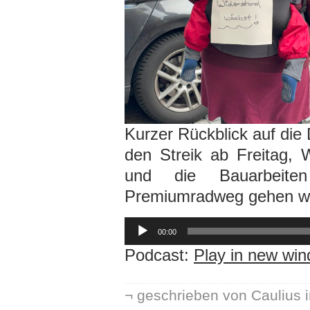
Kurzer Rückblick auf di
den Streik ab Freitag,
und die Bauarbeite
Premiumradweg gehen we
Audio-
Player
00:00
Podcast:
Play in new wi
¬ geschrieben von Caulius 