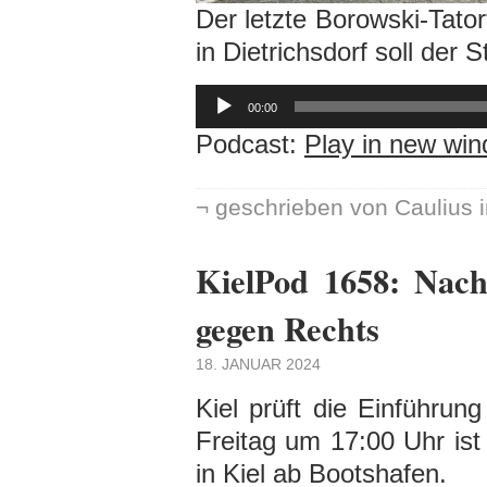
Der letzte Borowski-Tator
in Dietrichsdorf soll der
Audio-
Player
00:00
Podcast:
Play in new wi
¬ geschrieben von Caulius 
KielPod 1658: Nac
gegen Rechts
18. JANUAR 2024
Kiel prüft die Einführun
Freitag um 17:00 Uhr is
in Kiel ab Bootshafen.