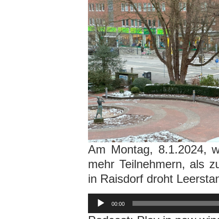
Am Montag, 8.1.2024, w
mehr Teilnehmern, als z
in Raisdorf droht Leersta
Audio-
Player
00:00