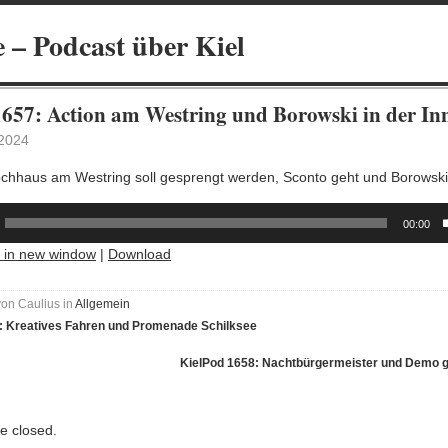
 – Podcast über Kiel
1657: Action am Westring und Borowski in der In
2024
chhaus am Westring soll gesprengt werden, Sconto geht und Borowski
00:00
y in new window
|
Download
von Caulius in
Allgemein
: Kreatives Fahren und Promenade Schilksee
KielPod 1658: Nachtbürgermeister und Demo 
 closed.