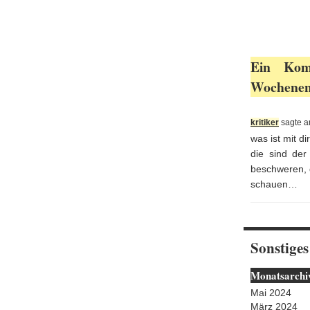
Ein Kom
Wochenend
kritiker
sagte a
was ist mit di
die sind der 
beschweren, d
schauen…
Sonstiges
Monatsarchi
Mai 2024
März 2024