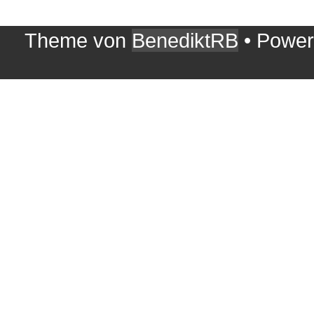
Theme von
BenediktRB
• Powe