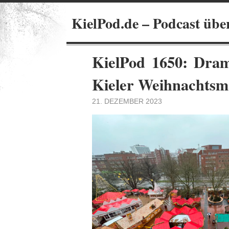
KielPod.de – Podcast übe
KielPod 1650: Dram
Kieler Weihnachtsm
21. DEZEMBER 2023