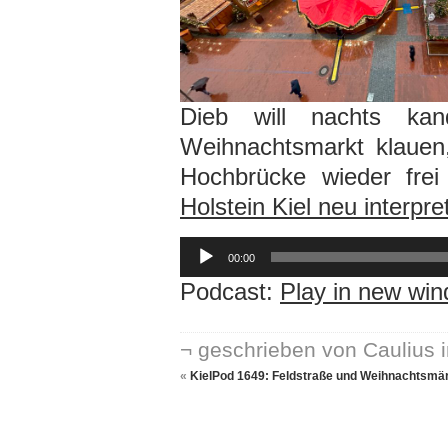
Dieb will nachts kan
Weihnachtsmarkt klauen
Hochbrücke wieder fre
Holstein Kiel neu interpret
Audio-
Player
00:00
Podcast:
Play in new wi
¬ geschrieben von Caulius 
«
KielPod 1649: Feldstraße und Weihnachtsmärk