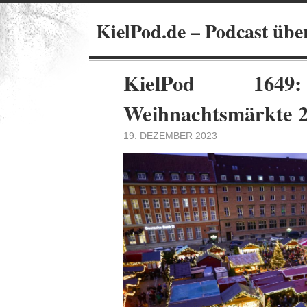
KielPod.de – Podcast übe
KielPod 1649
Weihnachtsmärkte 2
19. DEZEMBER 2023