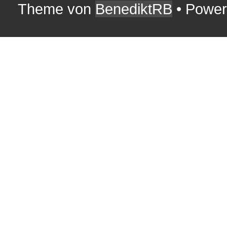
Theme von
BenediktRB
• Powe