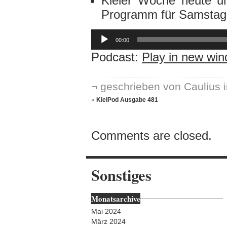
Kieler Woche heute un
Programm für Samstag 
Audio-
Player
00:00
Podcast:
Play in new wi
¬ geschrieben von Caulius 
«
KielPod Ausgabe 481
Comments are closed.
Sonstiges
Monatsarchive
Mai 2024
März 2024