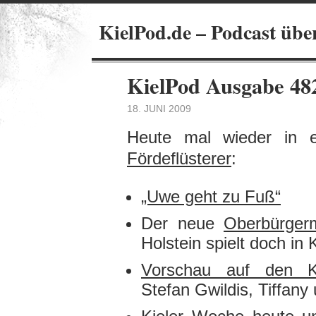
KielPod.de – Podcast übe
KielPod Ausgabe 48
18. JUNI 2009
Heute mal wieder in 
Fördeflüsterer
:
„Uwe geht zu Fuß“
Der neue
Oberbürgerm
Holstein spielt doch in K
Vorschau auf den Ki
Stefan Gwildis, Tiffany