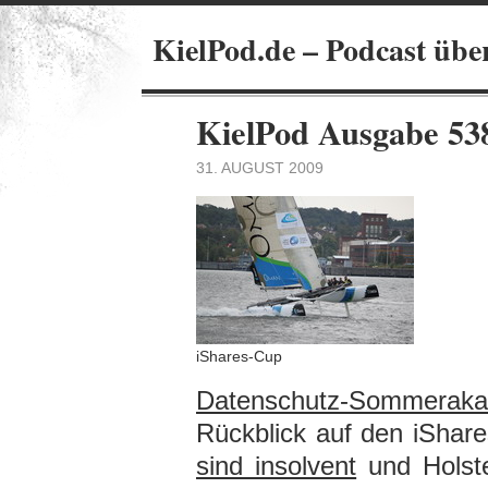
KielPod.de – Podcast übe
KielPod Ausgabe 53
31. AUGUST 2009
iShares-Cup
Datenschutz-Sommera
Rückblick auf den iShar
sind insolvent
und Holste