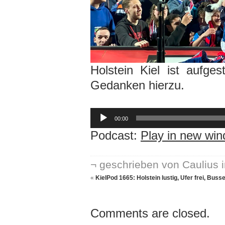
Holstein Kiel ist aufge
Gedanken hierzu.
Audio-
Player
00:00
Podcast:
Play in new wi
¬ geschrieben von Caulius 
«
KielPod 1665: Holstein lustig, Ufer frei, Buss
Comments are closed.