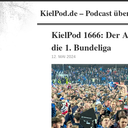
KielPod.de – Podcast übe
KielPod 1666: Der Au
die 1. Bundeliga
12. MAI 2024