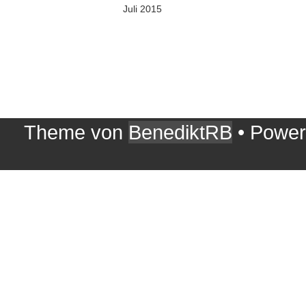
Juli 2015
Theme von
BenediktRB
• Powe